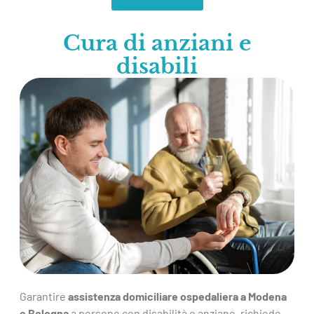
Cura di anziani e
disabili
Garantire
assistenza domiciliare ospedaliera a Modena
e Bologna
a persone con disabilità o anziane, richiede