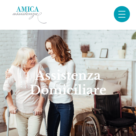
Assistenza
Domiciliare